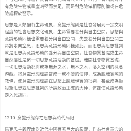
有危險生物或懸崖峭壁而禁足，而是對危險做相應防備或在危
險處標於警示。
思想是人類獨有生命現象，意識形態則是社會發展到一定文明
程度的社會思想文化現象，生命需要養分與自由空間，思想與
意識形態同樣也需要養分與自由空間，失去養分與自由空間生
命將走向窒息，思想與意識形態同樣如此，而思想與思想批判
就是思想與意識形態的養分與自由空間，社會物質基礎或生命
自然屬性是這一切思想意識活動的基礎。離開社會物質基礎，
一切思想活動都將成為無源之水，無本之木，落入空洞的概念
游戲。將意識形態理論當成一成不變的信仰，成為脫離實際的
教條，使意識形態理論在思想上脫離現實的批判，甚至成為扼
殺新思想或思想批判的所謂政治正確的大棒，這都使意識形態
走入死胡同。
12.10 意識形態存在思想與時代局限
馬克思主義理論對近代中國有著巨大的影響，作為社會革命的