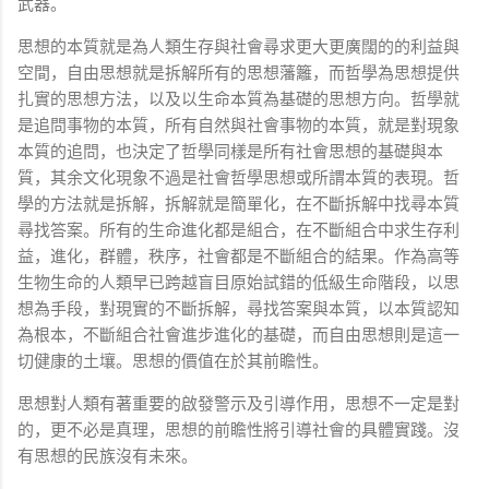
武器。
思想的本質就是為人類生存與社會尋求更大更廣闊的的利益與
空間，自由思想就是拆解所有的思想藩籬，而哲學為思想提供
扎實的思想方法，以及以生命本質為基礎的思想方向。哲學就
是追問事物的本質，所有自然與社會事物的本質，就是對現象
本質的追問，也決定了哲學同樣是所有社會思想的基礎與本
質，其余文化現象不過是社會哲學思想或所謂本質的表現。哲
學的方法就是拆解，拆解就是簡單化，在不斷拆解中找尋本質
尋找答案。所有的生命進化都是組合，在不斷組合中求生存利
益，進化，群體，秩序，社會都是不斷組合的結果。作為高等
生物生命的人類早已跨越盲目原始試錯的低級生命階段，以思
想為手段，對現實的不斷拆解，尋找答案與本質，以本質認知
為根本，不斷組合社會進步進化的基礎，而自由思想則是這一
切健康的土壤。思想的價值在於其前瞻性。
思想對人類有著重要的啟發警示及引導作用，思想不一定是對
的，更不必是真理，思想的前瞻性將引導社會的具體實踐。沒
有思想的民族沒有未來。