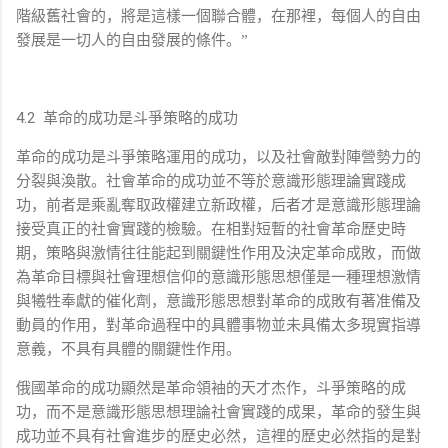
階級舊社會的，將是這樣一個聯合體，在那裡，每個人的自由
發展是一切人的自由發展的條件。”
4.2
革命的成功是斗爭策略的成功
革命的成功是斗爭策略運用的成功，以及社會敵對陣營勢力的
分裂與渙散。社會革命的成功並不等於意識形態理論實踐成
功，前者是乘亂奪取政權建立新政權，后者才是意識形態理論
接受真正的社會實踐的檢驗。在相對短暫的社會革命歷史時
期，策略與激情往往能起到關鍵性作用及決定革命成敗，而做
為革命目標與社會理想信仰的意識形態思想僅是一種理想激情
與犧牲奉獻的催化劑，意識形態思想對革命的成敗有著准備及
動員的作用，對革命過程中的具體事物並未具備太多現實指導
意義，不具有具體的關鍵性作用。
俄國革命的成功顯然是革命領袖的天才杰作，斗爭策略的成
功，而不是意識形態思想理論社會實踐的成果，革命的發生與
成功並不具有社會進步的歷史必然，這裡的歷史必然指的是對