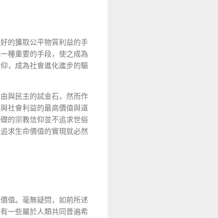
更好的獲取公平物質利益的手
此一種重要的手段，使之成為
信仰，成為社會進化進步的驅
自由與民主的試金石，然而作
體與社會利益的最高價值與道
基礎的宗教信仰並不追求世俗
主追求生命價值的實現就必然
的價值。毫無疑問，如前所述
然有一些屬於人類共同普遍希