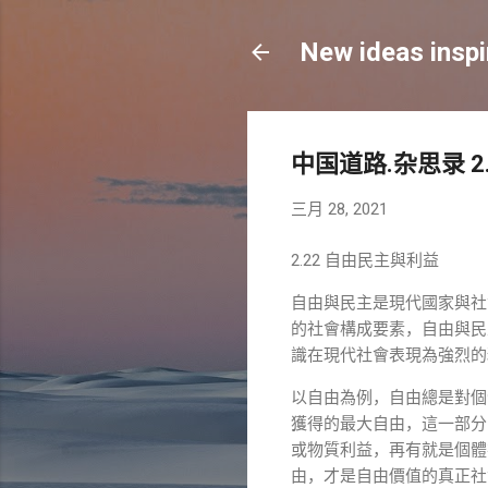
New ideas inspi
中国道路.杂思录 2
三月 28, 2021
2.22
自由民主與利益
自由與民主是現代國家與社
的社會構成要素，自由與民
識在現代社會表現為強烈的
以自由為例，自由總是對個
獲得的最大自由，這一部分
或物質利益，再有就是個體
由，才是自由價值的真正社