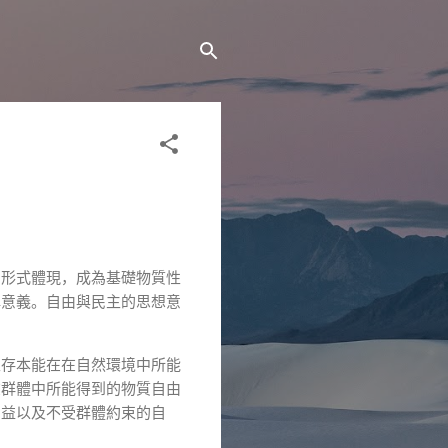
的形式體現，成為基礎物質性
碑意義。自由與民主的思想意
生存本能在在自然環境中所能
在群體中所能得到的物質自由
利益以及不受群體約束的自