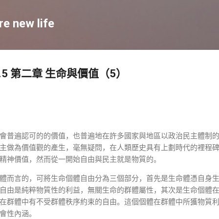
跳至主要内容
re new life
.5 第二章 生命與價值（5）
會普遍認可的的價值，也普遍地在許多國家與地區以政治民主體制
主做為價值觀的產生，毫無疑問，在人類歷史具有上劃時代的裡程
精神價值，然而從一開始自由與民主就是物質的。
體而言的，可將生命個體自由分為三個部分，首先是生命體憑自身
自由是純粹物質性的利益，無關生命的群體屬性，其次是生命個體
在群體中有不受群體秩序約束的自由。這個個體在群體中所獲物質
會性內涵。