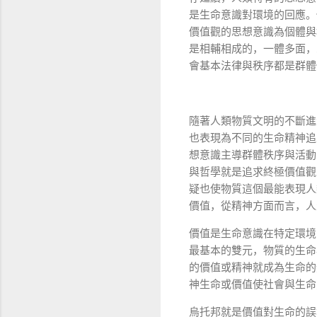
是生命意識對環境的回應。
價值觀的思想意識為個體與
是相輔相成的，一體多面，
會基本法律與秩序都是群體
隨著人類物質文明的不斷進
也表現為不同的生命精神追
想意識主導群體秩序與活動
與哲學就是追求終極價值觀
疑也使物質這個最能表現人
價值，從精神方面而言，人
價值是生命意識在特定環境
最基本的雙元，物質的生命
的價值或精神就成為生命的
神生命或價值使社會與生命
烏托邦就是價值對生命的誤